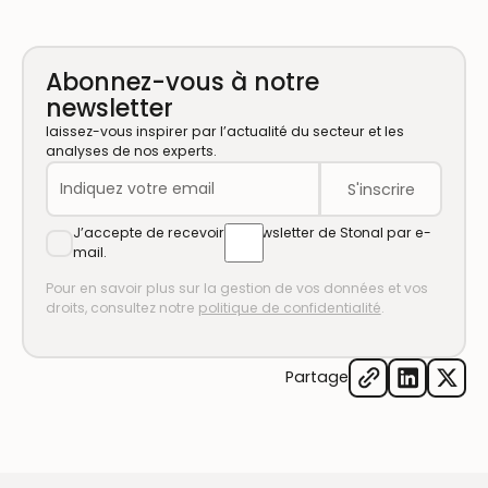
Abonnez-vous à notre
newsletter
laissez-vous inspirer par l’actualité du secteur et les
analyses de nos experts.
J’accepte de recevoir la newsletter de Stonal par e-
mail.
Pour en savoir plus sur la gestion de vos données et vos
droits, consultez notre
politique de confidentialité
.
Partage