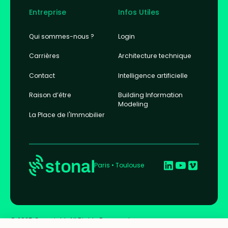
Entreprise
Infos Utiles
Qui sommes-nous ?
Login
Carrières
Architecture technique
Contact
Intelligence artificielle
Raison d’être
Building Information
Modeling
La Place de l'Immobilier
Paris • Toulouse
© 2025 Copyright. All Rights Reserved.