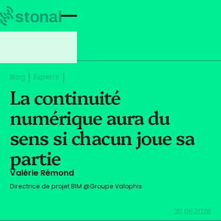
Blog
Experts
La continuité
numérique aura du
sens si chacun joue sa
partie
Valérie Rémond
Directrice de projet BIM @Groupe Valophis
30.06.2026