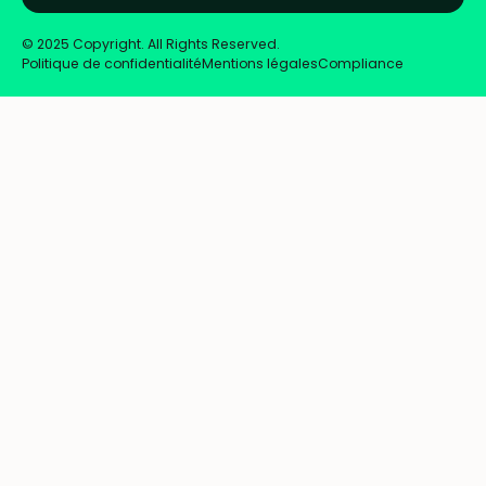
© 2025 Copyright. All Rights Reserved.
Politique de confidentialité
Mentions légales
Compliance