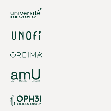
Envoyer
Envoy
Bureau Paris
Bureau Toulouse