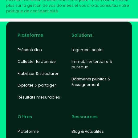
plus sur la gestion de vos données et vos droits, consultez notre
politique de confidentialité
.
Footer
Plateforme
Solutions
Présentation
Logement social
Collecter la donnée
Immobilier tertiaire &
bureaux
Fiabiliser & structurer
Bâtiments publics &
Enseignement
Exploiter & partager
Résultats mesurables
Offres
Ressources
Plateforme
Blog & Actualités