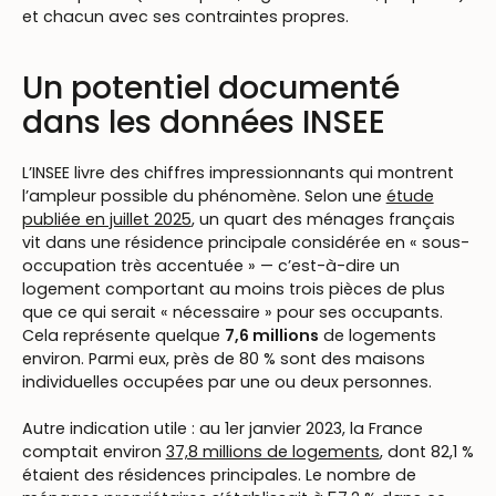
et chacun avec ses contraintes propres.
Un potentiel documenté
dans les données INSEE
L’INSEE livre des chiffres impressionnants qui montrent
l’ampleur possible du phénomène. Selon une
étude
publiée en juillet 2025
, un quart des ménages français
vit dans une résidence principale considérée en « sous-
occupation très accentuée » — c’est-à-dire un
logement comportant au moins trois pièces de plus
que ce qui serait « nécessaire » pour ses occupants.
Cela représente quelque
7,6 millions
de logements
environ. Parmi eux, près de 80 % sont des maisons
individuelles occupées par une ou deux personnes.
Autre indication utile : au 1er janvier 2023, la France
comptait environ
37,8 millions de logements
, dont 82,1 %
étaient des résidences principales. Le nombre de