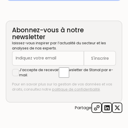
Abonnez-vous à notre
newsletter
laissez-vous inspirer par l’actualité du secteur et les
analyses de nos experts.
J’accepte de recevoir la newsletter de Stonal par e-
mail.
Pour en savoir plus sur la gestion de vos données et vos
droits, consultez notre
politique de confidentialité
.
Partage