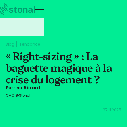
Blog
Tendance
« Right-sizing » : La
baguette magique à la
crise du logement ?
Perrine Abrard
CMO @Stonal
27.11.2025