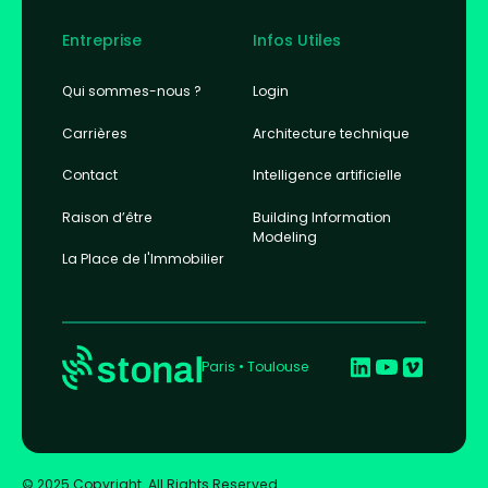
Entreprise
Infos Utiles
Qui sommes-nous ?
Login
Carrières
Architecture technique
Contact
Intelligence artificielle
Raison d’être
Building Information
Modeling
La Place de l'Immobilier
Paris • Toulouse
© 2025 Copyright. All Rights Reserved.