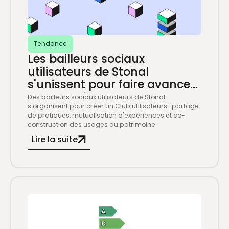
Tendance
Les bailleurs sociaux
utilisateurs de Stonal
s'unissent pour faire avancer
leurs pratiques communes
Des bailleurs sociaux utilisateurs de Stonal
s'organisent pour créer un Club utilisateurs : partage
de pratiques, mutualisation d'expériences et co-
construction des usages du patrimoine.
Lire la suite