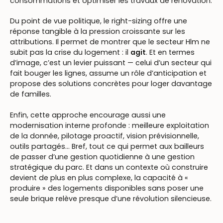
consommations et optimiser les travaux de rénovation.
Du point de vue politique, le right-sizing offre une
réponse tangible à la pression croissante sur les
attributions. Il permet de montrer que le secteur Hlm ne
subit pas la crise du logement : il
agit
. Et en termes
d’image, c’est un levier puissant — celui d’un secteur qui
fait bouger les lignes, assume un rôle d’anticipation et
propose des solutions concrètes pour loger davantage
de familles.
Enfin, cette approche encourage aussi une
modernisation interne profonde : meilleure exploitation
de la donnée, pilotage proactif, vision prévisionnelle,
outils partagés… Bref, tout ce qui permet aux bailleurs
de passer d’une gestion quotidienne à une gestion
stratégique du parc. Et dans un contexte où construire
devient de plus en plus complexe, la capacité à «
produire » des logements disponibles sans poser une
seule brique relève presque d’une révolution silencieuse.