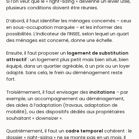
Si l’on veut que le « right-sizing » devienne un levier utile,
plusieurs conditions doivent être réunies.
D’abord, il faut identifier les ménages concernés – ceux
en sous-occupation marquée – et les informer des
possibilités. L’indicateur de l’INSEE, selon lequel un quart
des ménages est concerné, donne une échelle.
Ensuite, il faut proposer un
logement de substitution
attractif
: un logement plus petit mais bien situé, bien
équipé, dans un quartier agréable, à un prix ou un loyer
adapté. Sans cela, le frein au déménagement reste
fort.
Troisièmement, il faut envisager des
incitations
– par
exemple, un accompagnement au déménagement,
des aides à l’adaptation (travaux, adaptation de
mobilité), ou des dispositifs dédiés aux propriétaires
souhaitant « downsizer ».
Quatrièmement, il faut un
cadre temporel
cohérent : le
dossier « right-sizing » ne se monte pas en un mois. Il