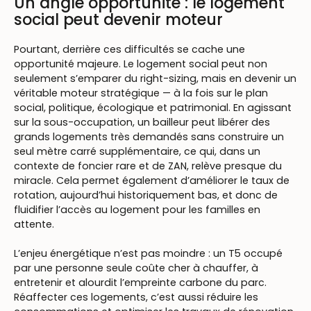
Un angle opportunité : le logement
social peut devenir moteur
Pourtant, derrière ces difficultés se cache une
opportunité majeure. Le logement social peut non
seulement s’emparer du right-sizing, mais en devenir un
véritable moteur stratégique — à la fois sur le plan
social, politique, écologique et patrimonial. En agissant
sur la sous-occupation, un bailleur peut libérer des
grands logements très demandés sans construire un
seul mètre carré supplémentaire, ce qui, dans un
contexte de foncier rare et de ZAN, relève presque du
miracle. Cela permet également d’améliorer le taux de
rotation, aujourd’hui historiquement bas, et donc de
fluidifier l’accès au logement pour les familles en
attente.
L’enjeu énergétique n’est pas moindre : un T5 occupé
par une personne seule coûte cher à chauffer, à
entretenir et alourdit l’empreinte carbone du parc.
Réaffecter ces logements, c’est aussi réduire les