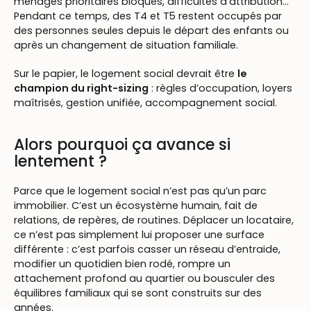
ménages prioritaires bloqués, difficultés d’attribution…
Pendant ce temps, des T4 et T5 restent occupés par
des personnes seules depuis le départ des enfants ou
après un changement de situation familiale.
Sur le papier, le logement social devrait être
le
champion du right-sizing
: règles d’occupation, loyers
maîtrisés, gestion unifiée, accompagnement social.
Alors pourquoi ça avance si
lentement ?
Parce que le logement social n’est pas qu’un parc
immobilier. C’est un écosystème humain, fait de
relations, de repères, de routines. Déplacer un locataire,
ce n’est pas simplement lui proposer une surface
différente : c’est parfois casser un réseau d’entraide,
modifier un quotidien bien rodé, rompre un
attachement profond au quartier ou bousculer des
équilibres familiaux qui se sont construits sur des
années.